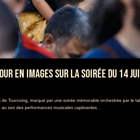
OUR EN IMAGES SUR LA SOIRÉE DU 14 JU
les de Tourcoing, marqué par une soirée mémorable orchestrée par le t
nt au son des performances musicales captivantes...