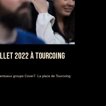
ILLET 2022 À TOURCOING
alentueux groupe Cover7. La place de Tourcoing