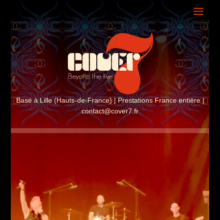
Basé à Lille (Hauts-de-France) | Prestations France entière |
contact@cover7.fr
ASSISTANT COVER7
En ligne · Réponse instantanée