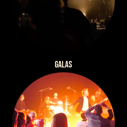
GALAS