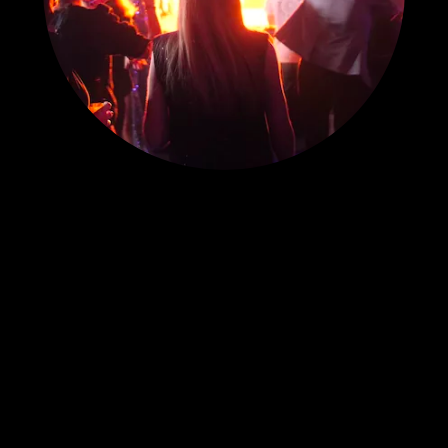
Lecteur
vidéo