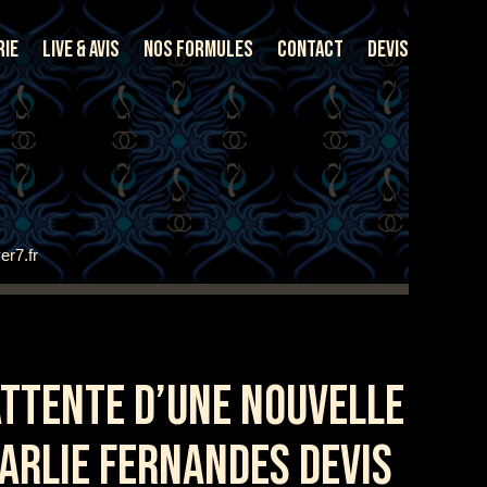
rie
Live & Avis
Nos Formules
Contact
Devis
er7.fr
ATTENTE D’UNE NOUVELLE
HARLIE FERNANDES DEVIS