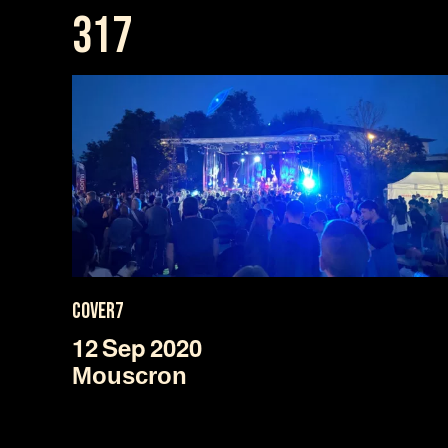
317
COVER7
12
Sep
2020
Mouscron