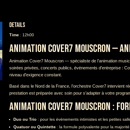
DETAILS
Time
: 12h00
ANIMATION COVER7 MOUSCRON — ANI
Animation Cover7 Mouscron — spécialiste de l’animation musica
soirées privées, concerts publics, événements d’entreprise : C
niveau d’exigence constant.
Basé dans le Nord de la France, l’orchestre Cover7 intervient r
prestation est préparée avec soin pour s’adapter à votre progr
ANIMATION COVER7 MOUSCRON : FOR
Duo ou Trio
: pour les événements intimistes et les petites sall
Quatuor ou Quintette
: la formule polyvalente pour la majori