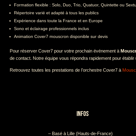
Formation flexible : Solo, Duo, Trio, Quatuor, Quintette ou Sext
Répertoire varié et adapté à tous les publics
Expérience dans toute la France et en Europe
Sono et éclairage professionnels inclus
Animation Cover7 mouscron disponible sur devis
Pour réserver Cover7 pour votre prochain événement à
Mousc
de contact. Notre équipe vous répondra rapidement pour établir 
Retrouvez toutes les prestations de l’orchestre Cover7 à
Mousc
INFOS
– Basé à Lille (Hauts-de-France)