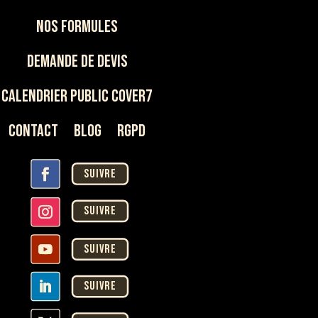
Nos Formules
Demande de devis
Calendrier Public Cover7
Contact
Blog
rgpd
Suivre
Suivre
Suivre
Suivre