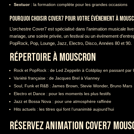
Sextuor
: la formation complète pour les grandes occasions
POURQUOI CHOISIR COVER7 POUR VOTRE ÉVÉNEMENT À MOUSC
L’orchestre Cover7 est spécialisé dans l’animation musicale liv
mariage, une soirée privée, un festival ou un événement d’entre
PopRock, Pop, Lounge, Jazz, Electro, Disco, Années 80 et 90.
RÉPERTOIRE À MOUSCRON
Rock et PopRock : de Led Zeppelin à Coldplay en passant par
Variété française : de Jacques Brel à Vianney
Soul, Funk et R&B : James Brown, Stevie Wonder, Bruno Mars
Electro et Dance : pour les moments les plus festifs
Jazz et Bossa Nova : pour une atmosphère raffinée
Hits actuels : les titres qui font l’unanimité aujourd’hui
RÉSERVEZ ANIMATION COVER7 MOUS