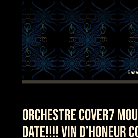
Basé 
ORCHESTRE COVER7 MOUSC
DATE!!!! VIN D’HONEUR 