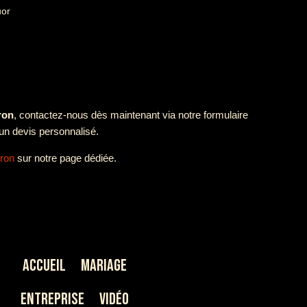
uor
ron
, contactez-nous dès maintenant via notre formulaire
un devis personnalisé.
ron
sur notre page dédiée.
Accueil
Mariage
Entreprise
Vidéo