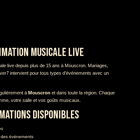
MATION MUSICALE LIVE
le live depuis plus de 15 ans à Mouscron. Mariages,
over7 intervient pour tous types d’événements avec un
égulièrement à
Mouscron
et dans toute la région. Chaque
amme, votre salle et vos goûts musicaux.
MATIONS DISPONIBLES
es
té des événements