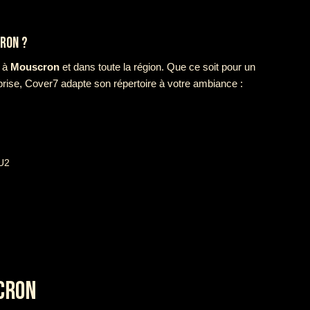
RON ?
e à
Mouscron
et dans toute la région. Que ce soit pour un
prise, Cover7 adapte son répertoire à votre ambiance :
 U2
CRON