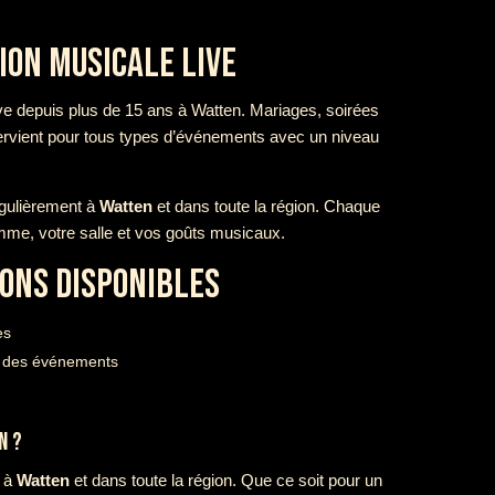
ON MUSICALE LIVE
ve depuis plus de 15 ans à Watten. Mariages, soirées
tervient pour tous types d’événements avec un niveau
égulièrement à
Watten
et dans toute la région. Chaque
amme, votre salle et vos goûts musicaux.
ONS DISPONIBLES
es
té des événements
N ?
e à
Watten
et dans toute la région. Que ce soit pour un