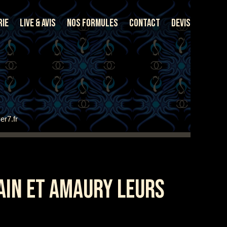
rie
Live & Avis
Nos Formules
Contact
Devis
er7.fr
AIN ET AMAURY LEURS