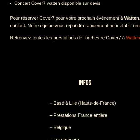
Concert Cover7 watten disponible sur devis
Pour réserver Cover7 pour votre prochain événement à
Watten
contact. Notre équipe vous répondra rapidement pour établir un 
Retrouvez toutes les prestations de l’orchestre Cover7 à
Watten
INFOS
– Basé à Lille (Hauts-de-France)
– Prestations France entière
– Belgique
– Luxembourg