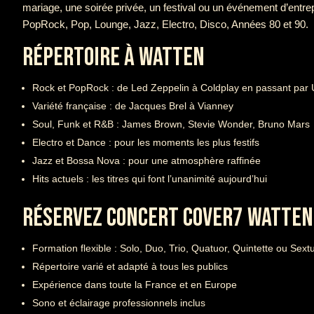
mariage, une soirée privée, un festival ou un événement d’entre
PopRock, Pop, Lounge, Jazz, Electro, Disco, Années 80 et 90.
RÉPERTOIRE À WATTEN
Rock et PopRock : de Led Zeppelin à Coldplay en passant par
Variété française : de Jacques Brel à Vianney
Soul, Funk et R&B : James Brown, Stevie Wonder, Bruno Mars
Electro et Dance : pour les moments les plus festifs
Jazz et Bossa Nova : pour une atmosphère raffinée
Hits actuels : les titres qui font l’unanimité aujourd’hui
RÉSERVEZ CONCERT COVER7 WATTEN
Formation flexible : Solo, Duo, Trio, Quatuor, Quintette ou Sext
Répertoire varié et adapté à tous les publics
Expérience dans toute la France et en Europe
Sono et éclairage professionnels inclus