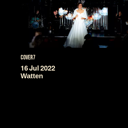
COVER7
16
Jul
2022
Watten