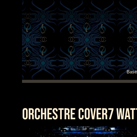
Basé 
ORCHESTRE COVER7 WATT