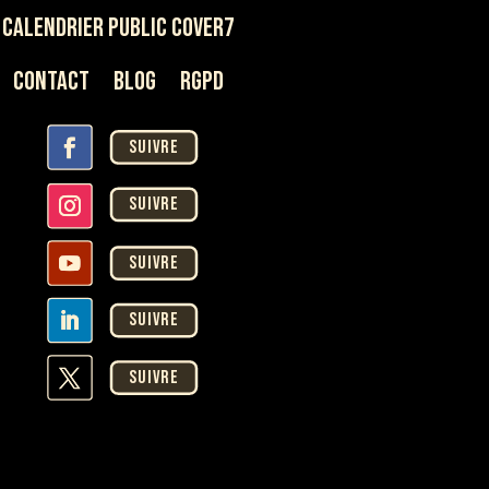
Calendrier Public Cover7
Contact
Blog
rgpd
Suivre
Suivre
Suivre
Suivre
Suivre