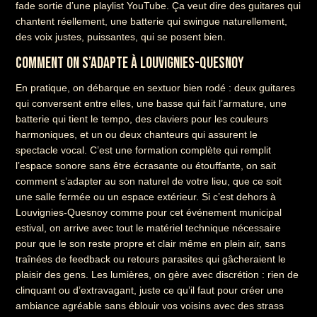
fade sortie d’une playlist YouTube. Ça veut dire des guitares qui
chantent réellement, une batterie qui swingue naturellement,
des voix justes, puissantes, qui se posent bien.
COMMENT ON S’ADAPTE À LOUVIGNIES-QUESNOY
En pratique, on débarque en sextuor bien rodé : deux guitares
qui conversent entre elles, une basse qui fait l’armature, une
batterie qui tient le tempo, des claviers pour les couleurs
harmoniques, et un ou deux chanteurs qui assurent le
spectacle vocal. C’est une formation complète qui remplit
l’espace sonore sans être écrasante ou étouffante, on sait
comment s’adapter au son naturel de votre lieu, que ce soit
une salle fermée ou un espace extérieur. Si c’est dehors à
Louvignies-Quesnoy comme pour cet événement municipal
estival, on arrive avec tout le matériel technique nécessaire
pour que le son reste propre et clair même en plein air, sans
traînées de feedback ou retours parasites qui gâcheraient le
plaisir des gens. Les lumières, on gère avec discrétion : rien de
clinquant ou d’extravagant, juste ce qu’il faut pour créer une
ambiance agréable sans éblouir vos voisins avec des strass