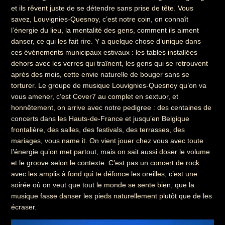
et ils rêvent juste de se détendre sans prise de tête. Vous
savez, Louvignies-Quesnoy, c’est notre coin, on connaît
l’énergie du lieu, la mentalité des gens, comment ils aiment
danser, ce qui les fait rire. Y a quelque chose d’unique dans
ces événements municipaux estivaux : les tables installées
dehors avec les verres qui traînent, les gens qui se retrouvent
après des mois, cette envie naturelle de bouger sans se
torturer. Le groupe de musique Louvignies-Quesnoy qu’on va
vous amener, c’est Cover7 au complet en sextuor, et
honnêtement, on arrive avec notre pedigree : des centaines de
concerts dans les Hauts-de-France et jusqu’en Belgique
frontalière, des salles, des festivals, des terrasses, des
mariages, vous name it. On vient jouer chez vous avec toute
l’énergie qu’on met partout, mais on sait aussi doser le volume
et le groove selon le contexte. C’est pas un concert de rock
avec les amplis à fond qui te défonce les oreilles, c’est une
soirée où on veut que tout le monde se sente bien, que la
musique fasse danser les pieds naturellement plutôt que de les
écraser.