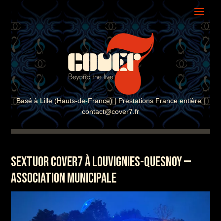
ASSISTANT COVER7
En ligne · Réponse instantanée
Basé à Lille (Hauts-de-France) | Prestations France entière |
contact@cover7.fr
SEXTUOR COVER7 À LOUVIGNIES-QUESNOY —
ASSOCIATION MUNICIPALE