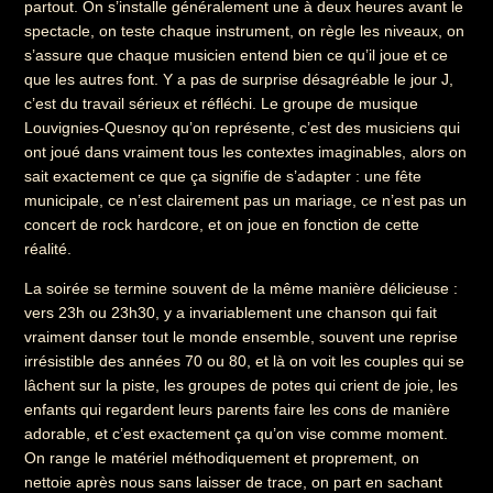
partout. On s’installe généralement une à deux heures avant le
spectacle, on teste chaque instrument, on règle les niveaux, on
s’assure que chaque musicien entend bien ce qu’il joue et ce
que les autres font. Y a pas de surprise désagréable le jour J,
c’est du travail sérieux et réfléchi. Le groupe de musique
Louvignies-Quesnoy qu’on représente, c’est des musiciens qui
ont joué dans vraiment tous les contextes imaginables, alors on
sait exactement ce que ça signifie de s’adapter : une fête
municipale, ce n’est clairement pas un mariage, ce n’est pas un
concert de rock hardcore, et on joue en fonction de cette
réalité.
La soirée se termine souvent de la même manière délicieuse :
vers 23h ou 23h30, y a invariablement une chanson qui fait
vraiment danser tout le monde ensemble, souvent une reprise
irrésistible des années 70 ou 80, et là on voit les couples qui se
lâchent sur la piste, les groupes de potes qui crient de joie, les
enfants qui regardent leurs parents faire les cons de manière
adorable, et c’est exactement ça qu’on vise comme moment.
On range le matériel méthodiquement et proprement, on
nettoie après nous sans laisser de trace, on part en sachant