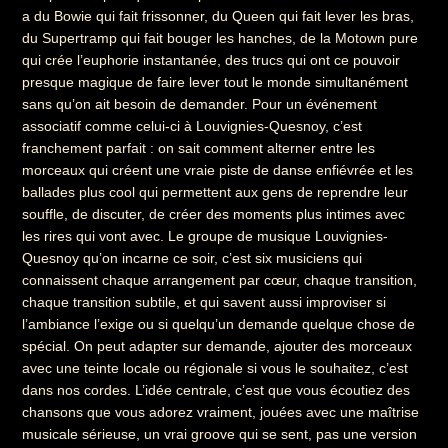
a du Bowie qui fait frissonner, du Queen qui fait lever les bras,
du Supertramp qui fait bouger les hanches, de la Motown pure
qui crée l’euphorie instantanée, des trucs qui ont ce pouvoir
presque magique de faire lever tout le monde simultanément
sans qu’on ait besoin de demander. Pour un événement
associatif comme celui-ci à Louvignies-Quesnoy, c’est
franchement parfait : on sait comment alterner entre les
morceaux qui créent une vraie piste de danse enfiévrée et les
ballades plus cool qui permettent aux gens de reprendre leur
souffle, de discuter, de créer des moments plus intimes avec
les rires qui vont avec. Le groupe de musique Louvignies-
Quesnoy qu’on incarne ce soir, c’est six musiciens qui
connaissent chaque arrangement par cœur, chaque transition,
chaque transition subtile, et qui savent aussi improviser si
l’ambiance l’exige ou si quelqu’un demande quelque chose de
spécial. On peut adapter sur demande, ajouter des morceaux
avec une teinte locale ou régionale si vous le souhaitez, c’est
dans nos cordes. L’idée centrale, c’est que vous écoutiez des
chansons que vous adorez vraiment, jouées avec une maîtrise
musicale sérieuse, un vrai groove qui se sent, pas une version