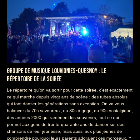
GROUPE DE MUSIQUE LOUVIGNIES-QUESNOY : LE
RÉPERTOIRE DE LA SOIRÉE
Le répertoire qu’on va sortir pour cette soirée, c’est exactement
ce qui marche depuis vingt ans de scène : des tubes absolus
qui font danser les générations sans exception. On va vous
balancer du 70s savoureux, du 80s à gogo, du 90s nostalgique,
des années 2000 qui ramènent les souvenirs, tout ce qui
permet aux gens de trente-quarante ans de danser sur des
chansons de leur jeunesse, mais aussi aux plus jeunes de
comprendre pourquoi leurs parents adoraient ces morceaux. Y