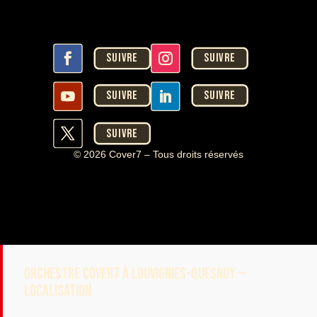
Suivre
Suivre
Suivre
Suivre
Suivre
© 2026 Cover7 – Tous droits réservés
ORCHESTRE COVER7 À LOUVIGNIES-QUESNOY —
LOCALISATION