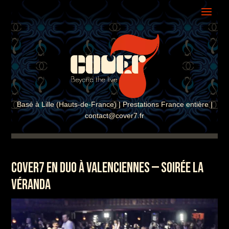
ASSISTANT COVER7
En ligne · Réponse instantanée
Basé à Lille (Hauts-de-France) | Prestations France entière |
contact@cover7.fr
COVER7 EN DUO À VALENCIENNES — SOIRÉE LA
VÉRANDA