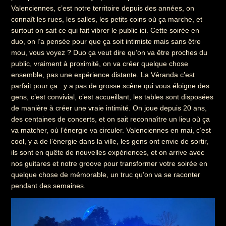
Valenciennes, c’est notre territoire depuis des années, on
connaît les rues, les salles, les petits coins où ça marche, et
surtout on sait ce qui fait vibrer le public ici. Cette soirée en
duo, on l’a pensée pour que ça soit intimiste mais sans être
mou, vous voyez ? Duo ça veut dire qu’on va être proches du
public, vraiment à proximité, on va créer quelque chose
ensemble, pas une expérience distante. La Véranda c’est
parfait pour ça : y a pas de grosse scène qui vous éloigne des
gens, c’est convivial, c’est accueillant, les tables sont disposées
de manière à créer une vraie intimité. On joue depuis 20 ans,
des centaines de concerts, et on sait reconnaître un lieu où ça
va matcher, où l’énergie va circuler. Valenciennes en mai, c’est
cool, y a de l’énergie dans la ville, les gens ont envie de sortir,
ils sont en quête de nouvelles expériences, et on arrive avec
nos guitares et notre groove pour transformer votre soirée en
quelque chose de mémorable, un truc qu’on va se raconter
pendant des semaines.