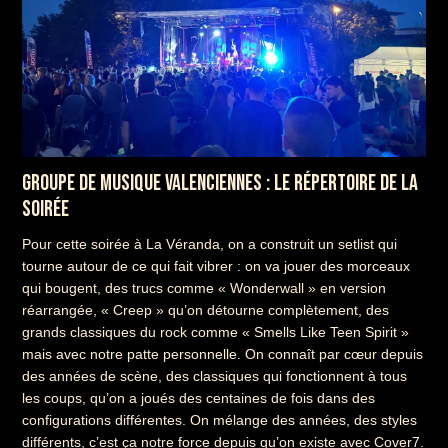
GROUPE DE MUSIQUE VALENCIENNES : LE RÉPERTOIRE DE LA
SOIRÉE
Pour cette soirée à La Véranda, on a construit un setlist qui
tourne autour de ce qui fait vibrer : on va jouer des morceaux
qui bougent, des trucs comme « Wonderwall » en version
réarrangée, « Creep » qu’on détourne complètement, des
grands classiques du rock comme « Smells Like Teen Spirit »
mais avec notre patte personnelle. On connaît par cœur depuis
des années de scène, des classiques qui fonctionnent à tous
les coups, qu’on a joués des centaines de fois dans des
configurations différentes. On mélange des années, des styles
différents, c’est ça notre force depuis qu’on existe avec Cover7.