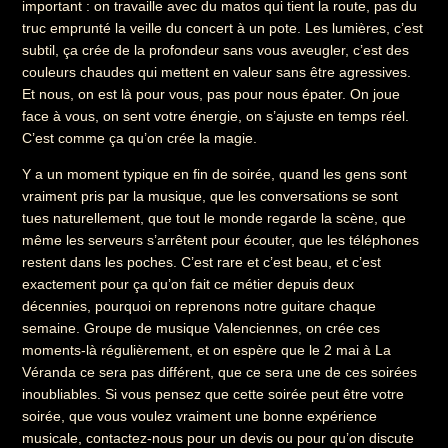
important : on travaille avec du matos qui tient la route, pas du
truc emprunté la veille du concert à un pote. Les lumières, c’est
subtil, ça crée de la profondeur sans vous aveugler, c’est des
couleurs chaudes qui mettent en valeur sans être agressives.
Et nous, on est là pour vous, pas pour nous épater. On joue
face à vous, on sent votre énergie, on s’ajuste en temps réel.
C’est comme ça qu’on crée la magie.
Y a un moment typique en fin de soirée, quand les gens sont
vraiment pris par la musique, que les conversations se sont
tues naturellement, que tout le monde regarde la scène, que
même les serveurs s’arrêtent pour écouter, que les téléphones
restent dans les poches. C’est rare et c’est beau, et c’est
exactement pour ça qu’on fait ce métier depuis deux
décennies, pourquoi on reprenons notre guitare chaque
semaine. Groupe de musique Valenciennes, on crée ces
moments-là régulièrement, et on espère que le 2 mai à La
Véranda ce sera pas différent, que ce sera une de ces soirées
inoubliables. Si vous pensez que cette soirée peut être votre
soirée, que vous voulez vraiment une bonne expérience
musicale, contactez-nous pour un devis ou pour qu’on discute