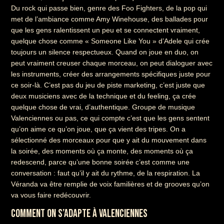
Du rock qui passe bien, genre des Foo Fighters, de la pop qui
met de l’ambiance comme Amy Winehouse, des ballades pour
que les gens ralentissent un peu et se connectent vraiment,
quelque chose comme « Someone Like You » d’Adele qui crée
toujours un silence respectueux. Quand on joue en duo, on
peut vraiment creuser chaque morceau, on peut dialoguer avec
les instruments, créer des arrangements spécifiques juste pour
ce soir-là. C’est pas du jeu de piste marketing, c’est juste que
deux musiciens avec de la technique et du feeling, ça crée
quelque chose de vrai, d’authentique. Groupe de musique
Valenciennes ou pas, ce qui compte c’est que les gens sentent
qu’on aime ce qu’on joue, que ça vient des tripes. On a
sélectionné des morceaux pour que y ait du mouvement dans
la soirée, des moments où ça monte, des moments où ça
redescend, parce qu’une bonne soirée c’est comme une
conversation : faut qu’il y ait du rythme, de la respiration. La
Véranda va être remplie de voix familières et de grooves qu’on
va vous faire redécouvrir.
COMMENT ON S’ADAPTE À VALENCIENNES