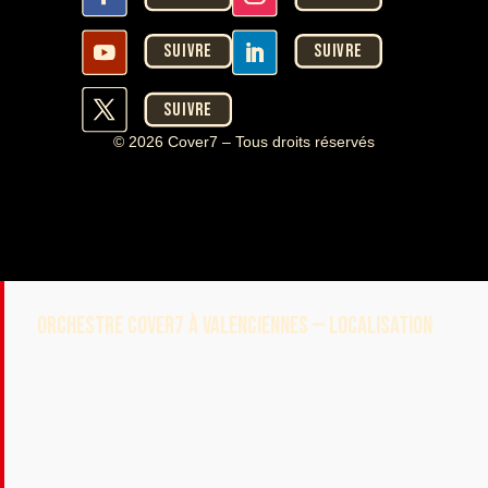
Suivre
Suivre
Suivre
© 2026 Cover7 – Tous droits réservés
ORCHESTRE COVER7 À VALENCIENNES — LOCALISATION