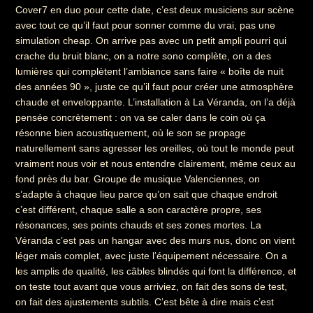
Cover7 en duo pour cette date, c’est deux musiciens sur scène
avec tout ce qu’il faut pour sonner comme du vrai, pas une
simulation cheap. On arrive pas avec un petit ampli pourri qui
crache du bruit blanc, on a notre sono complète, on a des
lumières qui complètent l’ambiance sans faire « boîte de nuit
des années 90 », juste ce qu’il faut pour créer une atmosphère
chaude et enveloppante. L’installation à La Véranda, on l’a déjà
pensée concrètement : on va se caler dans le coin où ça
résonne bien acoustiquement, où le son se propage
naturellement sans agresser les oreilles, où tout le monde peut
vraiment nous voir et nous entendre clairement, même ceux au
fond près du bar. Groupe de musique Valenciennes, on
s’adapte à chaque lieu parce qu’on sait que chaque endroit
c’est différent, chaque salle a son caractère propre, ses
résonances, ses points chauds et ses zones mortes. La
Véranda c’est pas un hangar avec des murs nus, donc on vient
léger mais complet, avec juste l’équipement nécessaire. On a
les amplis de qualité, les câbles blindés qui font la différence, et
on teste tout avant que vous arriviez, on fait des sons de test,
on fait des ajustements subtils. C’est bête à dire mais c’est