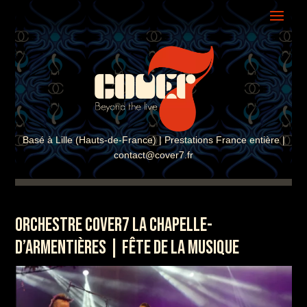
ASSISTANT COVER7
En ligne · Réponse instantanée
Basé à Lille (Hauts-de-France) | Prestations France entière |
contact@cover7.fr
ORCHESTRE COVER7 LA CHAPELLE-
D’ARMENTIÈRES | FÊTE DE LA MUSIQUE