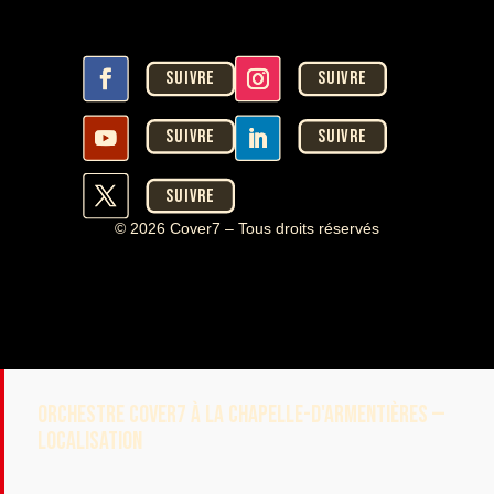
Suivre
Suivre
Suivre
Suivre
Suivre
© 2026 Cover7 – Tous droits réservés
ORCHESTRE COVER7 À LA CHAPELLE-D'ARMENTIÈRES —
LOCALISATION