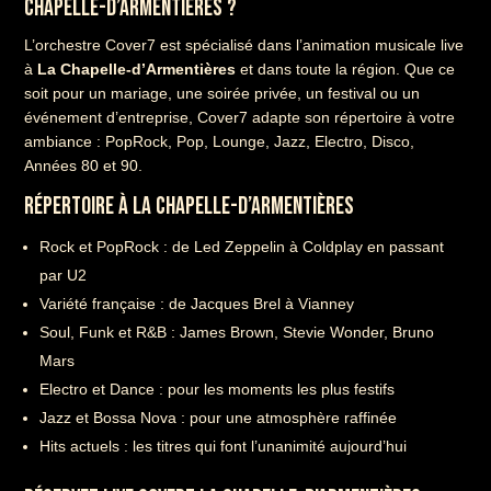
CHAPELLE-D’ARMENTIÈRES ?
L’orchestre Cover7 est spécialisé dans l’animation musicale live
à
La Chapelle-d’Armentières
et dans toute la région. Que ce
soit pour un mariage, une soirée privée, un festival ou un
événement d’entreprise, Cover7 adapte son répertoire à votre
ambiance : PopRock, Pop, Lounge, Jazz, Electro, Disco,
Années 80 et 90.
RÉPERTOIRE À LA CHAPELLE-D’ARMENTIÈRES
Rock et PopRock : de Led Zeppelin à Coldplay en passant
par U2
Variété française : de Jacques Brel à Vianney
Soul, Funk et R&B : James Brown, Stevie Wonder, Bruno
Mars
Electro et Dance : pour les moments les plus festifs
Jazz et Bossa Nova : pour une atmosphère raffinée
Hits actuels : les titres qui font l’unanimité aujourd’hui