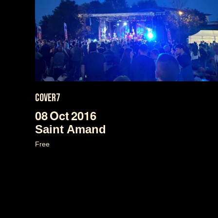
COVER7
08
Oct
2016
Saint Amand
Free