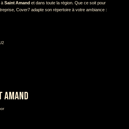
e à
Saint Amand
et dans toute la région. Que ce soit pour
treprise, Cover7 adapte son répertoire à votre ambiance :
 U2
NT AMAND
uor