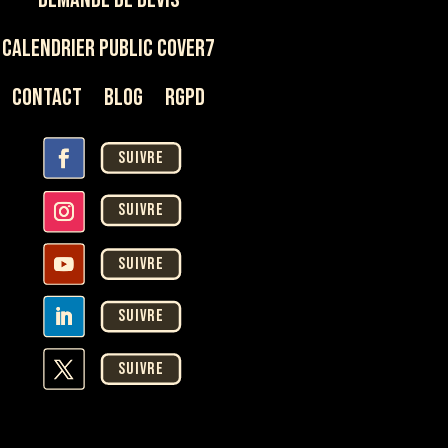
Calendrier Public Cover7
Contact
Blog
rgpd
Suivre
Suivre
Suivre
Suivre
Suivre