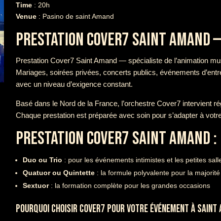
Time
: 20h
Venue
: Pasino de saint Amand
PRESTATION COVER7 SAINT AMAND —
Prestation Cover7 Saint Amand — spécialiste de l’animation mus
Mariages, soirées privées, concerts publics, événements d’entr
avec un niveau d’exigence constant.
Basé dans le Nord de la France, l’orchestre Cover7 intervient r
Chaque prestation est préparée avec soin pour s’adapter à votr
PRESTATION COVER7 SAINT AMAND :
Duo ou Trio
: pour les événements intimistes et les petites sall
Quatuor ou Quintette
: la formule polyvalente pour la majori
Sextuor
: la formation complète pour les grandes occasions
POURQUOI CHOISIR COVER7 POUR VOTRE ÉVÉNEMENT À SAINT