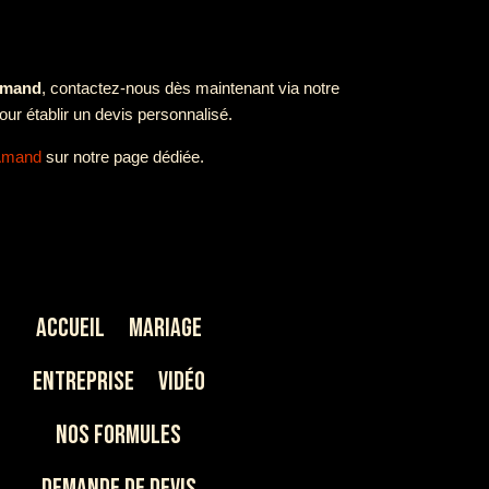
Amand
, contactez-nous dès maintenant via notre
ur établir un devis personnalisé.
 Amand
sur notre page dédiée.
Accueil
Mariage
Entreprise
Vidéo
Nos Formules
Demande de devis