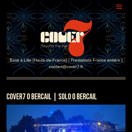
ASSISTANT COVER7
En ligne · Réponse instantanée
Basé à Lille (Hauts-de-France) | Prestations France entière |
contact@cover7.fr
COVER7 O BERCAIL | SOLO O BERCAIL