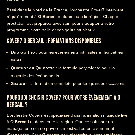
Basé dans le Nord de la France, l’orchestre Cover7 intervient
régulièrement à
O Bercail
et dans toute la région. Chaque
prestation est préparée avec soin pour s’adapter à votre
programme, votre salle et vos goûts musicaux.
COVER7 O BERCAIL : FORMATIONS DISPONIBLES
Duo ou Trio
: pour les événements intimistes et les petites
salles
Quatuor ou Quintette
: la formule polyvalente pour la
majorité des événements
Sextuor
: la formation complète pour les grandes occasions
POURQUOI CHOISIR COVER7 POUR VOTRE ÉVÉNEMENT À O
BERCAIL ?
L’orchestre Cover7 est spécialisé dans l’animation musicale live
à
O Bercail
et dans toute la région. Que ce soit pour un
mariage, une soirée privée, un festival ou un événement
d’entreprise, Cover7 adapte son répertoire à votre ambiance :