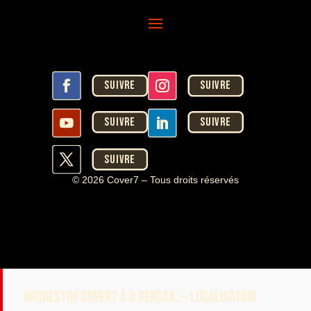
Suivre
Suivre
Suivre
Suivre
Suivre
© 2026 Cover7 – Tous droits réservés
ORCHESTRE COVER7 À O BERCAIL — LOCALISATION