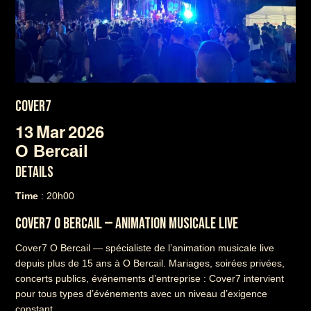
COVER7
13
Mar
2026
O Bercail
DETAILS
Time
: 20h00
COVER7 O BERCAIL — ANIMATION MUSICALE LIVE
Cover7 O Bercail — spécialiste de l’animation musicale live
depuis plus de 15 ans à O Bercail. Mariages, soirées privées,
concerts publics, événements d’entreprise : Cover7 intervient
pour tous types d’événements avec un niveau d’exigence
constant.