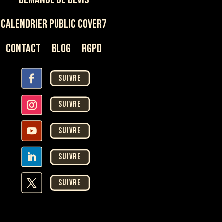
Calendrier Public Cover7
Contact
Blog
rgpd
Suivre
Suivre
Suivre
Suivre
Suivre