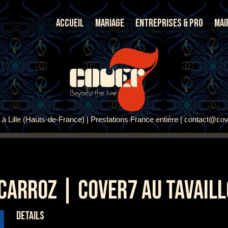
Accueil
Mariage
Entreprises & Pro
Mai
à Lille (Hauts-de-France) | Prestations France entière | contact@cov
CARROZ | COVER7 AU TAVAIL
DETAILS