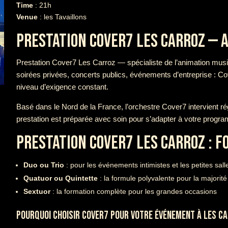
Time
: 21h
Venue
: les Tavaillons
PRESTATION COVER7 LES CARROZ — 
Prestation Cover7 Les Carroz — spécialiste de l’animation musi
soirées privées, concerts publics, événements d’entreprise : C
niveau d’exigence constant.
Basé dans le Nord de la France, l’orchestre Cover7 intervient r
prestation est préparée avec soin pour s’adapter à votre progr
PRESTATION COVER7 LES CARROZ : 
Duo ou Trio
: pour les événements intimistes et les petites sall
Quatuor ou Quintette
: la formule polyvalente pour la majori
Sextuor
: la formation complète pour les grandes occasions
POURQUOI CHOISIR COVER7 POUR VOTRE ÉVÉNEMENT À LES C