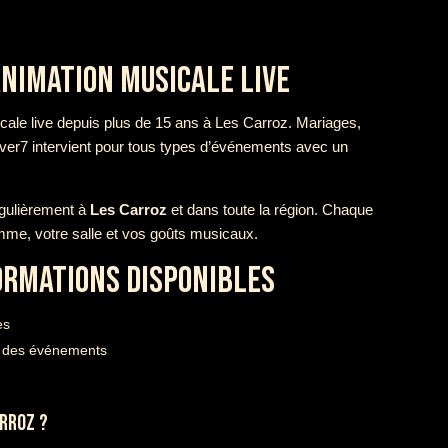
ANIMATION MUSICALE LIVE
cale live depuis plus de 15 ans à Les Carroz. Mariages,
over7 intervient pour tous types d’événements avec un
égulièrement à
Les Carroz
et dans toute la région. Chaque
amme, votre salle et vos goûts musicaux.
FORMATIONS DISPONIBLES
es
té des événements
ARROZ ?