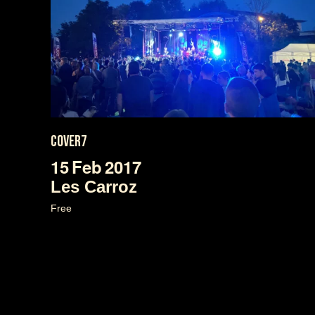
COVER7
15
Feb
2017
Les Carroz
Free