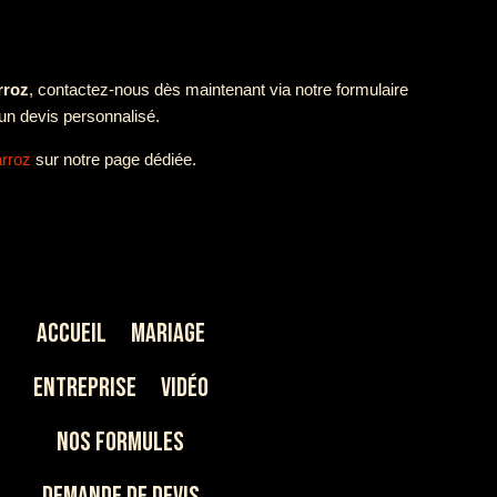
rroz
, contactez-nous dès maintenant via notre formulaire
un devis personnalisé.
rroz
sur notre page dédiée.
Accueil
Mariage
Entreprise
Vidéo
Nos Formules
Demande de devis