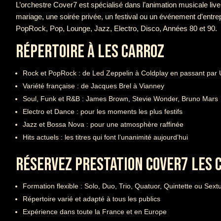
L’orchestre Cover7 est spécialisé dans l’animation musicale liv
mariage, une soirée privée, un festival ou un événement d’entre
PopRock, Pop, Lounge, Jazz, Electro, Disco, Années 80 et 90.
RÉPERTOIRE À LES CARROZ
Rock et PopRock : de Led Zeppelin à Coldplay en passant par
Variété française : de Jacques Brel à Vianney
Soul, Funk et R&B : James Brown, Stevie Wonder, Bruno Mars
Electro et Dance : pour les moments les plus festifs
Jazz et Bossa Nova : pour une atmosphère raffinée
Hits actuels : les titres qui font l’unanimité aujourd’hui
RÉSERVEZ PRESTATION COVER7 LES 
Formation flexible : Solo, Duo, Trio, Quatuor, Quintette ou Sext
Répertoire varié et adapté à tous les publics
Expérience dans toute la France et en Europe