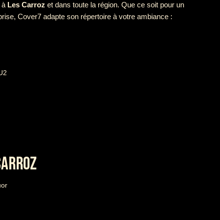
e à
Les Carroz
et dans toute la région. Que ce soit pour un
prise, Cover7 adapte son répertoire à votre ambiance :
 U2
CARROZ
uor