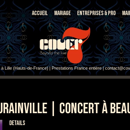
Accueil
Mariage
Entreprises & Pro
Mai
à Lille (Hauts-de-France) | Prestations France entière | contact@cov
RAINVILLE | CONCERT À BEA
DETAILS