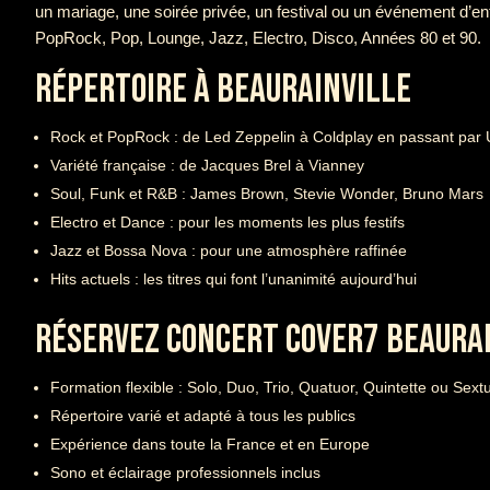
un mariage, une soirée privée, un festival ou un événement d’en
PopRock, Pop, Lounge, Jazz, Electro, Disco, Années 80 et 90.
RÉPERTOIRE À BEAURAINVILLE
Rock et PopRock : de Led Zeppelin à Coldplay en passant par
Variété française : de Jacques Brel à Vianney
Soul, Funk et R&B : James Brown, Stevie Wonder, Bruno Mars
Electro et Dance : pour les moments les plus festifs
Jazz et Bossa Nova : pour une atmosphère raffinée
Hits actuels : les titres qui font l’unanimité aujourd’hui
RÉSERVEZ CONCERT COVER7 BEAURA
Formation flexible : Solo, Duo, Trio, Quatuor, Quintette ou Sext
Répertoire varié et adapté à tous les publics
Expérience dans toute la France et en Europe
Sono et éclairage professionnels inclus