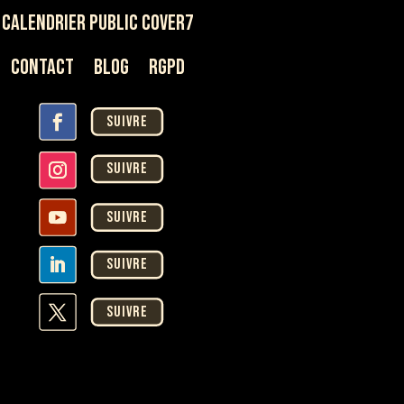
Calendrier Public Cover7
Contact
Blog
rgpd
Suivre
Suivre
Suivre
Suivre
Suivre