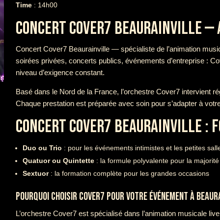
Time
: 14h00
CONCERT COVER7 BEAURAINVILLE — 
Concert Cover7 Beaurainville — spécialiste de l’animation music
soirées privées, concerts publics, événements d’entreprise : C
niveau d’exigence constant.
Basé dans le Nord de la France, l’orchestre Cover7 intervient r
Chaque prestation est préparée avec soin pour s’adapter à votr
CONCERT COVER7 BEAURAINVILLE : 
Duo ou Trio
: pour les événements intimistes et les petites sall
Quatuor ou Quintette
: la formule polyvalente pour la majori
Sextuor
: la formation complète pour les grandes occasions
POURQUOI CHOISIR COVER7 POUR VOTRE ÉVÉNEMENT À BEAURA
L’orchestre Cover7 est spécialisé dans l’animation musicale liv