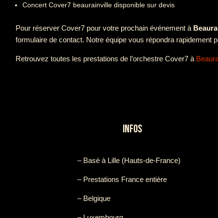
Concert Cover7 beaurainville disponible sur devis
Pour réserver Cover7 pour votre prochain événement à
Beaurai
formulaire de contact. Notre équipe vous répondra rapidement po
Retrouvez toutes les prestations de l’orchestre Cover7 à
Beaurai
INFOS
– Basé à Lille (Hauts-de-France)
– Prestations France entière
– Belgique
– Luxembourg