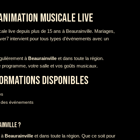
ANIMATION MUSICALE LIVE
ale live depuis plus de 15 ans à Beaurainville. Mariages,
over7 intervient pour tous types d’événements avec un
égulièrement à
Beaurainville
et dans toute la région.
e programme, votre salle et vos goûts musicaux.
FORMATIONS DISPONIBLES
es
té des événements
INVILLE ?
e à
Beaurainville
et dans toute la région. Que ce soit pour