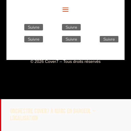
Suivre
Suivre
Suivre
Suivre
Suivre
© 2026 Cover7 – Tous droits réservés
ORCHESTRE COVER7 À MARC EN BAROEUL —
LOCALISATION