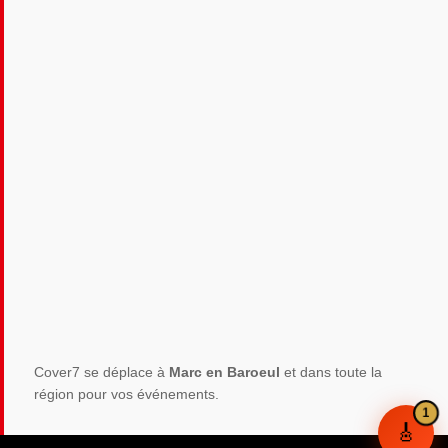
Cover7 se déplace à
Marc en Baroeul
et dans toute la
région pour vos événements.
🎸