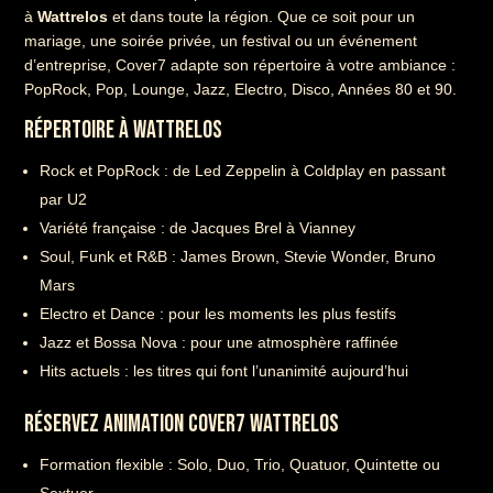
à
Wattrelos
et dans toute la région. Que ce soit pour un
mariage, une soirée privée, un festival ou un événement
d’entreprise, Cover7 adapte son répertoire à votre ambiance :
PopRock, Pop, Lounge, Jazz, Electro, Disco, Années 80 et 90.
RÉPERTOIRE À WATTRELOS
Rock et PopRock : de Led Zeppelin à Coldplay en passant
par U2
Variété française : de Jacques Brel à Vianney
Soul, Funk et R&B : James Brown, Stevie Wonder, Bruno
Mars
Electro et Dance : pour les moments les plus festifs
Jazz et Bossa Nova : pour une atmosphère raffinée
Hits actuels : les titres qui font l’unanimité aujourd’hui
RÉSERVEZ ANIMATION COVER7 WATTRELOS
Formation flexible : Solo, Duo, Trio, Quatuor, Quintette ou
Sextuor