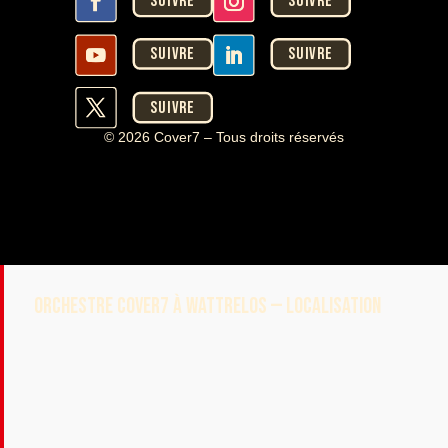
Suivre
Suivre
Suivre
Suivre
Suivre
© 2026 Cover7 – Tous droits réservés
ORCHESTRE COVER7 À WATTRELOS — LOCALISATION