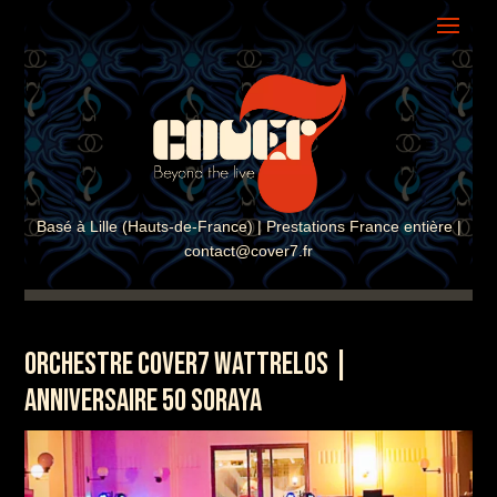
ASSISTANT COVER7
En ligne · Réponse instantanée
Basé à Lille (Hauts-de-France) | Prestations France entière |
contact@cover7.fr
ORCHESTRE COVER7 WATTRELOS |
ANNIVERSAIRE 50 SORAYA