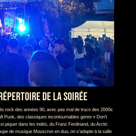
RÉPERTOIRE DE LA SOIRÉE
its rock des années 90, avec pas mal de trucs des 2000s
ft Punk, des classiques incontournables genre « Don’t
si piquer dans les indés, du Franz Ferdinand, du Arctic
roupe de musique Mouscron en duo, on s’adapte à la salle