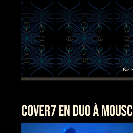
Basé 
COVER7 EN DUO À MOUSC