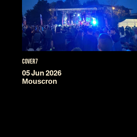
COVER7
05
Jun
2026
Mouscron