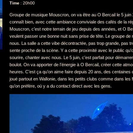
Time
: 20h00
Groupe de musique Mouscron, on va être au O Bercail le 5 juin 
connaît bien, avec cette ambiance conviviale des cafés de la rég
Mouscron, c’est notre terrain de jeu depuis des années, et O Ber
veulent passer une bonne nuit sans prise de tête. Le groupe 
nous. La salle a cette vibe décontractée, pas trop grande, pas tro
sente proche de la scène. Y a cette proximité avec le public qu’
sourire, chanter avec nous. Le 5 juin, c’est parfait pour démarrer 
boulot. On va apporter de l’énergie à O Bercail, créer cette a
heures. C’est ça qu’on aime faire depuis 20 ans, des centaines 
joué partout en Wallonie, dans les petits clubs comme dans les f
qu’on préfère, où y a du contact direct avec les gens.