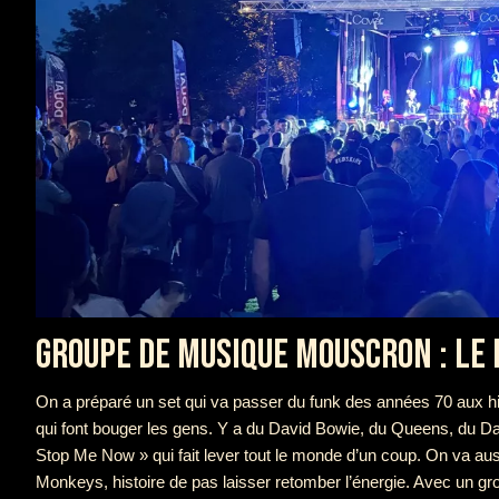
GROUPE DE MUSIQUE MOUSCRON : LE 
On a préparé un set qui va passer du funk des années 70 aux h
qui font bouger les gens. Y a du David Bowie, du Queens, du Da
Stop Me Now » qui fait lever tout le monde d’un coup. On va aus
Monkeys, histoire de pas laisser retomber l’énergie. Avec un g