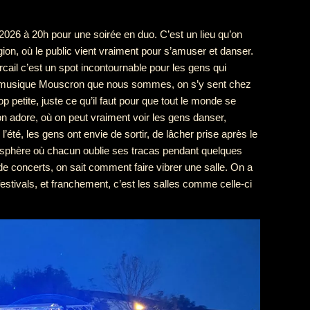
2026 à 20h pour une soirée en duo. C’est un lieu qu’on
ion, où le public vient vraiment pour s’amuser et danser.
cail c’est un spot incontournable pour les gens qui
de musique Mouscron que nous sommes, on s’y sent chez
p petite, juste ce qu’il faut pour que tout le monde se
on adore, où on peut vraiment voir les gens danser,
l’été, les gens ont envie de sortir, de lâcher prise après le
tmosphère où chacun oublie ses tracas pendant quelques
de concerts, on sait comment faire vibrer une salle. On a
estivals, et franchement, c’est les salles comme celle-ci