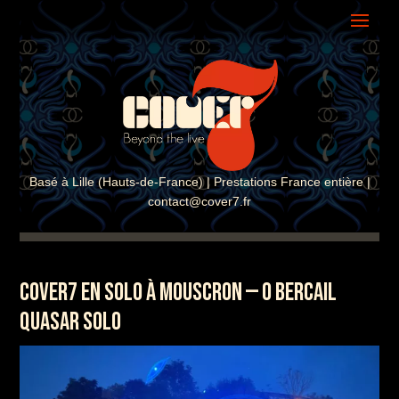
ASSISTANT COVER7
En ligne · Réponse instantanée
Basé à Lille (Hauts-de-France) | Prestations France entière |
contact@cover7.fr
COVER7 EN SOLO À MOUSCRON — O BERCAIL
QUASAR SOLO