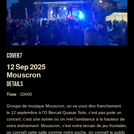
COVER7
12
Sep
2025
Mouscron
DETAILS
Time
: 20h00
Groupe de musique Mouscron, on va vous dire franchement :
le 12 septembre à l’O Bercail Quasar Solo, c’est pas juste un
concert, c’est une soirée où on met l’ambiance à la hauteur de
votre événement. Mouscron, c’est notre terrain de jeu frontalier,
on connaît cette salle comme notre poche, on connaît le public