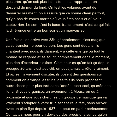
plus près, qu’on soit plus intimiste, on se rapproche, on
descend du mur du fond. On test les volumes avant de
démarrer vraiment, on s’assure que ça sonne clean partout,
qu’y a pas de zones mortes où vous êtes assis et où vous
captez rien. Le son, c’est la base, franchement, c’est ce qui fait
la différence entre un bon soir et un mauvais soir.
Une fois qu’on arrive vers 23h, généralement, c’est magique,
ça se transforme pour de bon. Les gens sont dedans, ils
chantent avec nous, ils dansent, y a cette énergie où tout le
monde se regarde et se sourit, complètement dans le moment,
plus rien d’extérieur n’existe. C’est pour ça qu’on fait ça depuis
presque 20 ans, c’est addictif, on peut jamais arrêter vraiment.
Et après, ils viennent discuter, ils posent des questions sur
comment on arrange les trucs, des fois ils nous proposent
autre chose pour plus tard dans l’année, c’est cool, ça crée des
liens. Si vous organisez un événement à Mouscron ou à
proximité et que vous cherchez un groupe de musique qui va
vraiment s’adapter à votre truc sans faire la tête, sans arriver
avec un plan figé depuis 1987, on peut en parler sérieusement.
Contactez-nous pour un devis ou des précisions sur ce qu’on