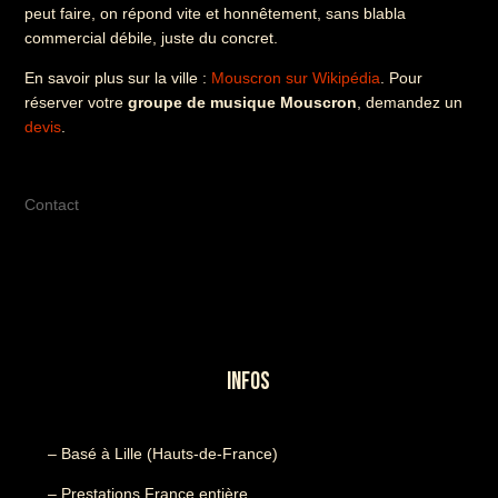
peut faire, on répond vite et honnêtement, sans blabla
commercial débile, juste du concret.
En savoir plus sur la ville :
Mouscron sur Wikipédia
. Pour
réserver votre
groupe de musique Mouscron
, demandez un
devis
.
Contact
INFOS
– Basé à Lille (Hauts-de-France)
– Prestations France entière