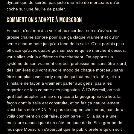
dynamique de soirée, pas juste une liste de morceaux qu’on
coche sur une feuille de papier.
COMMENT ON S’ADAPTE À MOUSCRON
En solo, c’est moi à la voix et aux cordes, rien qu’avec une
grosse chaîne sonore pour que ça claque vraiment et qu’on
sente chaque note jusqu’au fond de la salle. C’est parfois plus
efficace qu’avec quatre gus sur scène qui se marchent dessus,
vous allez voir la différence franchement. On apporte un
système de son vraiment correct, professionnel sans être lourd,
des lumières qui vont avec le mood de chaque morceau sans
être non plus laser-party mégalo qui fout mal à la tête, et on
s’installe de façon à vraiment parler aux gens, pas à les
regarder de loin comme des pingouins. À l’O Bercail, on sait
qu’il faut adapter la mise en place à la géographie du lieu, la
façon dont la salle est construite, et on fait ça naturellement,
c’est dans notre ADN. Y a pas de dogme chez nous, pas de «
voilà comment on doit faire, point barre ». Si la salle a une
meilleure acoustique d’un côté, on joue de là. Si le groupe de
musique Mouscron s’aperçoit que le public préfère qu’on soit