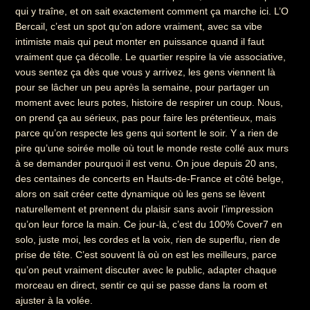
qui y traîne, et on sait exactement comment ça marche ici. L’O
Bercail, c’est un spot qu’on adore vraiment, avec sa vibe
intimiste mais qui peut monter en puissance quand il faut
vraiment que ça décolle. Le quartier respire la vie associative,
vous sentez ça dès que vous y arrivez, les gens viennent là
pour se lâcher un peu après la semaine, pour partager un
moment avec leurs potes, histoire de respirer un coup. Nous,
on prend ça au sérieux, pas pour faire les prétentieux, mais
parce qu’on respecte les gens qui sortent le soir. Y a rien de
pire qu’une soirée molle où tout le monde reste collé aux murs
à se demander pourquoi il est venu. On joue depuis 20 ans,
des centaines de concerts en Hauts-de-France et côté belge,
alors on sait créer cette dynamique où les gens se lèvent
naturellement et prennent du plaisir sans avoir l’impression
qu’on leur force la main. Ce jour-là, c’est du 100% Cover7 en
solo, juste moi, les cordes et la voix, rien de superflu, rien de
prise de tête. C’est souvent là où on est les meilleurs, parce
qu’on peut vraiment discuter avec le public, adapter chaque
morceau en direct, sentir ce qui se passe dans la room et
ajuster à la volée.