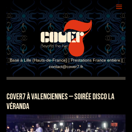
ASSISTANT COVER7
En ligne · Réponse instantanée
Basé à Lille (Hauts-de-France) | Prestations France entière |
contact@cover7.fr
COVER7 À VALENCIENNES — SOIRÉE DISCO LA
VÉRANDA