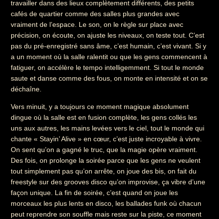
travailler dans des lieux complètement différents, des petits
cafés de quartier comme des salles plus grandes avec
vraiment de l’espace. Le son, on le règle sur place avec
précision, on écoute, on ajuste les niveaux, on teste tout. C’est
pas du pré-enregistré sans âme, c’est humain, c’est vivant. Si y
a un moment où la salle ralentit ou que les gens commencent à
fatiguer, on accélère le tempo intelligemment. Si tout le monde
saute et danse comme des fous, on monte en intensité et on se
déchaîne.
Vers minuit, y a toujours ce moment magique absolument
dingue où la salle est en fusion complète, les gens collés les
uns aux autres, les mains levées vers le ciel, tout le monde qui
chante « Stayin’ Alive » en cœur, c’est juste incroyable à vivre.
On sent qu’on a gagné le truc, que la magie opère vraiment.
Des fois, on prolonge la soirée parce que les gens ne veulent
tout simplement pas qu’on arrête, on joue des bis, on fait du
freestyle sur des grooves disco qu’on improvise, ça vibre d’une
façon unique. La fin de soirée, c’est quand on joue les
morceaux les plus lents en disco, les ballades funk où chacun
peut reprendre son souffle mais reste sur la piste, ce moment