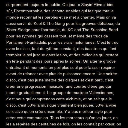
surprennent toujours le public. On joue « Stayin’ Alive » bien
sûr, l’incontournable des incontournables qui fait que tout le
monde reconnaît les paroles et se met à chanter. Mais on va
aussi servir du Kool & The Gang pour les grooves délicieux, du
Sister Sledge pour l’harmonie, du KC and The Sunshine Band
pour les rythmes qui cassent tout, et même des trucs de
Parliament-Funkadelic pour les vrais mélomanes. C’est le truc
avec le disco, faut du rythme constant, des basslines qui font
trembler le sol jusque dans les os, et des mélodies qui restent
en tête pendant des jours après la soirée. On alterne groove
entraînant et moments un poil plus soul pour laisser respirer
avant de relancer avec plus de puissance encore. Une soirée
disco, c’est pas juste mettre des disques et c’est parti, c’est
créer une progression musicale, une courbe d’énergie qui
monte graduellement. Le groupe de musique Valenciennes,
c’est nous qui comprenons cette alchimie, et on sait que le
disco, c’est 50% la musique vraiment bien jouée, 50% la vibe
collective qu’on crée ensemble. Y a pas meilleur style pour
créer cette communion. Tous les morceaux qu’on va jouer, on
les a répétés des centaines de fois, on les connaît par cœur, on