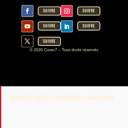
Suivre
Suivre
Suivre
Suivre
Suivre
© 2026 Cover7 – Tous droits réservés
ORCHESTRE COVER7 À VALENCIENNES — LOCALISATION