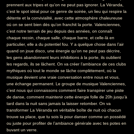
prennent aux tripes et qu’on ne peut pas ignorer. La Véranda,
c’est le spot idéal pour ce genre de soirée, un lieu qui respire la
détente et la convivialité, avec cette atmosphère chaleureuse
où on se sent bien dès qu’on franchit la porte. Valenciennes,
c’est notre terrain de jeu depuis des années, on connaît
chaque recoin, chaque salle, chaque barre, et celle-là en
particulier, elle a du potentiel fou. Y a quelque chose dans l’air
quand on joue disco, une énergie qu’on ne peut pas décrire,
les gens abandonnent leurs inhibitions à la porte, ils oublient
les regards, ils se lâchent. On va créer l’ambiance de ces clubs
mythiques où tout le monde se lâche complètement, où la
musique devient une vraie conversation entre nous et vous,
une échange permanent. Le groupe de musique Valenciennes,
c’est nous qui connaissons comment faire transpirer une piste
de danse, comment maintenir cette énergie folle de 20h jusqu’à
tard dans la nuit sans jamais la laisser retomber. On va
transformer La Véranda en véritable boîte de nuit où chacun
trouve sa place, que tu sois là pour danser comme un possédé
ou juste pour profiter de l’ambiance générale avec tes potes en
buvant un verre.