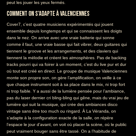
peut les jouer les yeux fermés.
COMMENT ON S’ADAPTE À VALENCIENNES
Cover7, c’est quatre musiciens expérimentés qui jouent
ensemble depuis longtemps et qui se connaissent les doigts
dans le nez. On arrive avec une vraie batterie qui sonne
comme il faut, une vraie basse qui fait vibrer, deux guitares qui
tiennent le groove et les arrangements, et des claviers qui
tiennent la mélodie et créent les atmosphères. Pas de backing
tracks pourri qui va foirer à un moment, c’est du live pur et dur
où tout est créé en direct. Le groupe de musique Valenciennes
monte son propre son, on gère l’amplification, on veille à ce
que chaque instrument soit à sa place dans le mix, ni trop fort
ni trop faible. Y a aussi de la lumière pensée pour l’ambiance,
pas du laser dernier cri bling-bling qui gêne, mais du vrai jeu de
lumière qui suit la musique, qui crée des ambiances disco
vintage sans être too much ou ringard. À La Véranda, on
s’adapte à la configuration exacte de la salle, on répère
l’espace le jour d’avant, on voit où placer la scène, où le public
peut vraiment bouger sans être tassé. On a l’habitude de