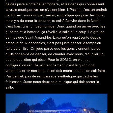
belges juste à côté de la frontière, et les gens qui connaissent
la vraie musique live, on s’y sent bien. L’Pasino, c’est un endroit
particulier : murs un peu vieillis, acoustique qui joue des tours,
mais y a du cœur là-dedans, tu sais? Janvier dans le Nord,
c’est frais, gris, un peu humide. Donc quand on arrive avec les
guitares et la batterie, ça réveille la salle d’un coup. Le groupe
de musique Saint-Amand-les-Eaux qu’on représente depuis
presque deux décennies, c’est pas juste passer le temps ou
faire du chiffre. On joue parce que les gens viennent, parce
qu’ils ont envie de danser, de chanter avec nous, d’oublier un
peu le quotidien qui pèse. Pour le SDM 2, on vient en
configuration réduite, et franchement, c’est là qu’on doit
vraiment serrer nos jeux, qu’on doit montrer ce qu’on sait faire.
Pas de filet, pas de remplissage synthétique qui cache les
faiblesses. Juste nous deux et la musique qui doit porter la
salle.