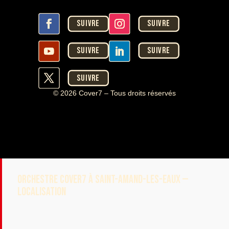
Suivre
Suivre
Suivre
Suivre
Suivre
© 2026 Cover7 – Tous droits réservés
ORCHESTRE COVER7 À SAINT-AMAND-LES-EAUX —
LOCALISATION