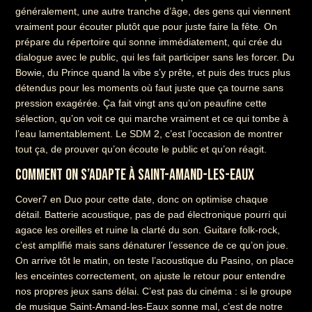
généralement, une autre tranche d’âge, des gens qui viennent
vraiment pour écouter plutôt que pour juste faire la fête. On
prépare du répertoire qui sonne immédiatement, qui crée du
dialogue avec le public, qui les fait participer sans les forcer. Du
Bowie, du Prince quand la vibe s’y prête, et puis des trucs plus
détendus pour les moments où faut juste que ça tourne sans
pression exagérée. Ça fait vingt ans qu’on peaufine cette
sélection, qu’on voit ce qui marche vraiment et ce qui tombe à
l’eau lamentablement. Le SDM 2, c’est l’occasion de montrer
tout ça, de prouver qu’on écoute le public et qu’on réagit.
COMMENT ON S’ADAPTE À SAINT-AMAND-LES-EAUX
Cover7 en Duo pour cette date, donc on optimise chaque
détail. Batterie acoustique, pas de pad électronique pourri qui
agace les oreilles et ruine la clarté du son. Guitare folk-rock,
c’est amplifié mais sans dénaturer l’essence de ce qu’on joue.
On arrive tôt le matin, on teste l’acoustique du Pasino, on place
les enceintes correctement, on ajuste le retour pour entendre
nos propres jeux sans délai. C’est pas du cinéma : si le groupe
de musique Saint-Amand-les-Eaux sonne mal, c’est de notre