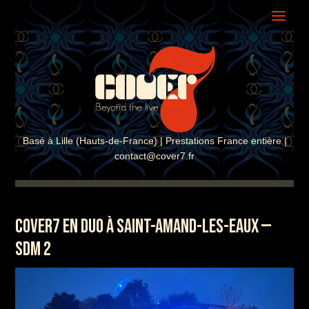
ASSISTANT COVER7
En ligne · Réponse instantanée
Basé à Lille (Hauts-de-France) | Prestations France entière |
contact@cover7.fr
COVER7 EN DUO À SAINT-AMAND-LES-EAUX —
SDM 2