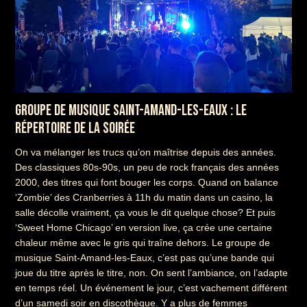
GROUPE DE MUSIQUE SAINT-AMAND-LES-EAUX : LE
RÉPERTOIRE DE LA SOIRÉE
On va mélanger les trucs qu’on maîtrise depuis des années.
Des classiques 80s-90s, un peu de rock français des années
2000, des titres qui font bouger les corps. Quand on balance
‘Zombie’ des Cranberries à 11h du matin dans un casino, la
salle décolle vraiment, ça vous le dit quelque chose? Et puis
‘Sweet Home Chicago’ en version live, ça crée une certaine
chaleur même avec le gris qui traîne dehors. Le groupe de
musique Saint-Amand-les-Eaux, c’est pas qu’une bande qui
joue du titre après le titre, non. On sent l’ambiance, on l’adapte
en temps réel. Un événement le jour, c’est vachement différent
d’un samedi soir en discothèque. Y a plus de femmes